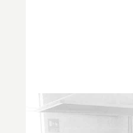
POZZOLO HIGH
nasce nel 1988 dal