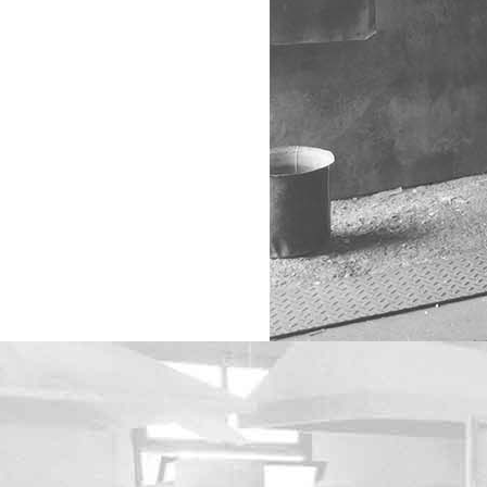
 GLASS
la grande