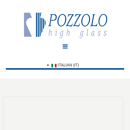
HOME
ITALIAN (IT)
LAVORAZIONI
CHI SIAMO
GALLERY
CONTATTI